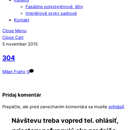
Fasádne polystyrénové lišty
Interiérové prvky sadrové
Kontakt
Close Menu
Close Cart
5
november
2015
304
Milan Fraňo
0
Pridaj komentár
Prepáčte, ale pred zanechaním komentára sa musíte
prihlásiť
.
Návštevu treba vopred tel. ohlásiť,