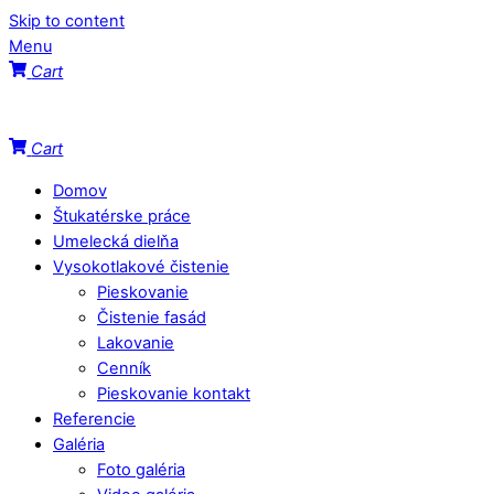
Skip to content
Menu
Cart
Cart
Domov
Štukatérske práce
Umelecká dielňa
Vysokotlakové čistenie
Pieskovanie
Čistenie fasád
Lakovanie
Cenník
Pieskovanie kontakt
Referencie
Galéria
Foto galéria