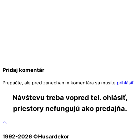
Pridaj komentár
Prepáčte, ale pred zanechaním komentára sa musíte
prihlásiť
.
Návštevu treba vopred tel. ohlásiť,
priestory nefungujú ako predajňa.
1992-2026 ©️Husardekor