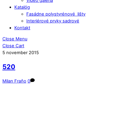
Video galéria
Katalóg
Fasádne polystyrénové lišty
Interiérové prvky sadrové
Kontakt
Close Menu
Close Cart
5
november
2015
520
Milan Fraňo
0