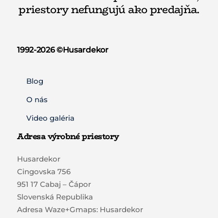
priestory nefungujú ako predajňa.
1992-2026 ©️Husardekor
Blog
O nás
Video galéria
Adresa výrobné priestory
Husardekor
Cingovska 756
951 17 Cabaj – Čápor
Slovenská Republika
Adresa Waze+Gmaps: Husardekor