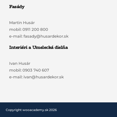
Fasády
Martin Husár
mobil: 0911 200 800
e-mail: fasady@husardekor.sk
Interiéri a Umelecká dielňa
Ivan Husár
mobil: 0903 740 607
e-mail: ivan@husardekor.sk
Copyright wooacademy.sk 2026