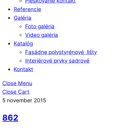
Pieskovanie kontakt
Referencie
Galéria
Foto galéria
Video galéria
Katalóg
Fasádne polystyrénové lišty
Interiérové prvky sadrové
Kontakt
Close Menu
Close Cart
5
november
2015
862