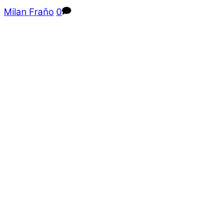
Milan Fraňo
0