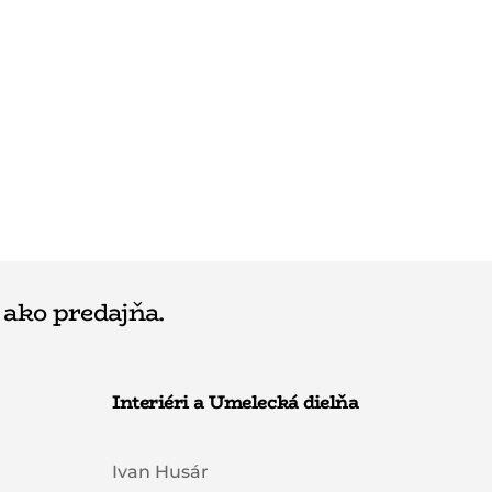
 ako predajňa.
Interiéri a Umelecká dielňa
Ivan Husár