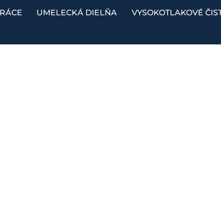
PRÁCE
UMELECKÁ DIELŇA
VYSOKOTLAKOVÉ ČIS