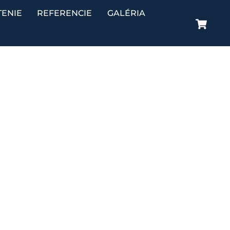
TENIE
REFERENCIE
GALÉRIA
Ca