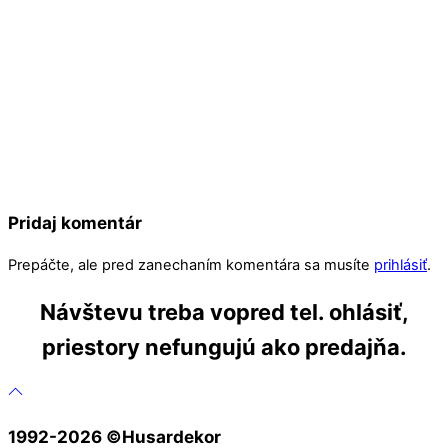
Pridaj komentár
Prepáčte, ale pred zanechaním komentára sa musíte
prihlásiť
.
Návštevu treba vopred tel. ohlásiť,
priestory nefungujú ako predajňa.
1992-2026 ©️Husardekor