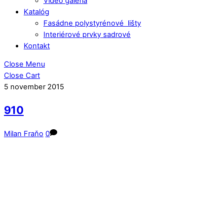
Video galéria
Katalóg
Fasádne polystyrénové lišty
Interiérové prvky sadrové
Kontakt
Close Menu
Close Cart
5
november
2015
910
Milan Fraňo
0