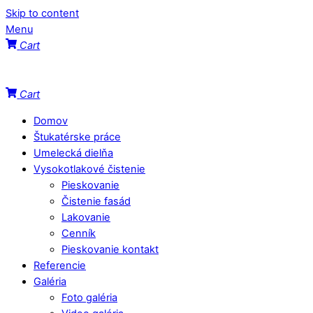
Skip to content
Menu
Cart
Cart
Domov
Štukatérske práce
Umelecká dielňa
Vysokotlakové čistenie
Pieskovanie
Čistenie fasád
Lakovanie
Cenník
Pieskovanie kontakt
Referencie
Galéria
Foto galéria