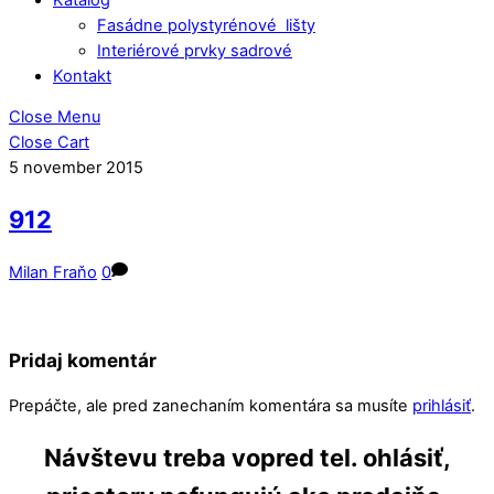
Fasádne polystyrénové lišty
Interiérové prvky sadrové
Kontakt
Close Menu
Close Cart
5
november
2015
912
Milan Fraňo
0
Pridaj komentár
Prepáčte, ale pred zanechaním komentára sa musíte
prihlásiť
.
Návštevu treba vopred tel. ohlásiť,