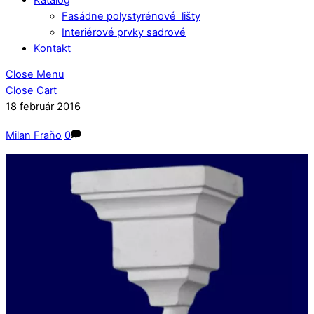
Fasádne polystyrénové lišty
Interiérové prvky sadrové
Kontakt
Close Menu
Close Cart
18
február
2016
Milan Fraňo
0