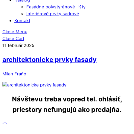
Fasádne polystyrénové lišty
Interiérové prvky sadrové
Kontakt
Close Menu
Close Cart
11
február
2025
architektonicke prvky fasady
Milan Fraňo
Návštevu treba vopred tel. ohlásiť,
priestory nefungujú ako predajňa.