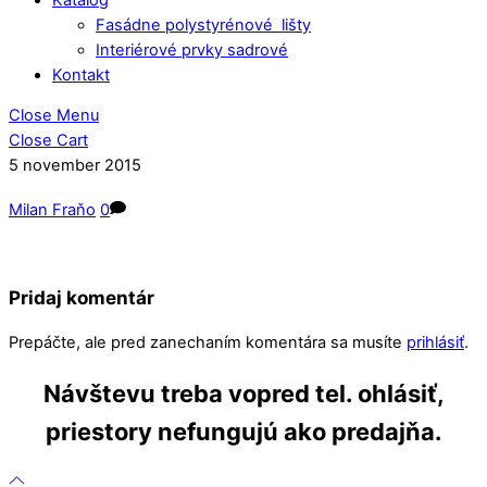
Fasádne polystyrénové lišty
Interiérové prvky sadrové
Kontakt
Close Menu
Close Cart
5
november
2015
Milan Fraňo
0
Pridaj komentár
Prepáčte, ale pred zanechaním komentára sa musíte
prihlásiť
.
Návštevu treba vopred tel. ohlásiť,
priestory nefungujú ako predajňa.