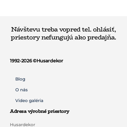
Návštevu treba vopred tel. ohlásiť,
priestory nefungujú ako predajňa.
1992-2026 ©️Husardekor
Blog
O nás
Video galéria
Adresa výrobné priestory
Husardekor