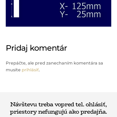
Pridaj komentár
Prepáčte, ale pred zanechaním komentára sa
musíte
prihlásiť
.
Návštevu treba vopred tel. ohlásiť,
priestory nefungujú ako predajňa.