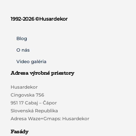
1992-2026 ©️Husardekor
Blog
O nás
Video galéria
Adresa výrobné priestory
Husardekor
Cingovska 756
951 17 Cabaj – Čápor
Slovenská Republika
Adresa Waze+Gmaps: Husardekor
Fasády