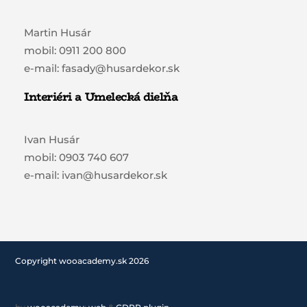
Martin Husár
mobil: 0911 200 800
e-mail: fasady@husardekor.sk
Interiéri a Umelecká dielňa
Ivan Husár
mobil: 0903 740 607
e-mail: ivan@husardekor.sk
Copyright wooacademy.sk 2026