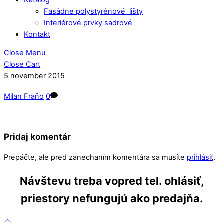
Fasádne polystyrénové lišty
Interiérové prvky sadrové
Kontakt
Close Menu
Close Cart
5
november
2015
Milan Fraňo
0
Pridaj komentár
Prepáčte, ale pred zanechaním komentára sa musíte
prihlásiť
.
Návštevu treba vopred tel. ohlásiť,
priestory nefungujú ako predajňa.