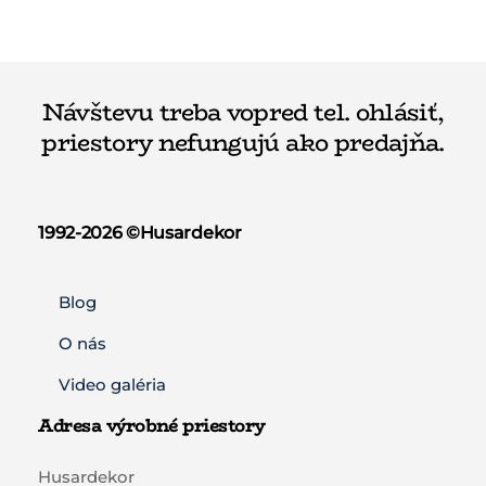
Návštevu treba vopred tel. ohlásiť,
priestory nefungujú ako predajňa.
1992-2026 ©️Husardekor
Blog
O nás
Video galéria
Adresa výrobné priestory
Husardekor