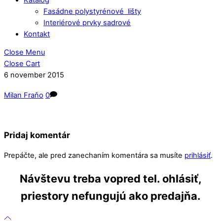
Fasádne polystyrénové lišty
Interiérové prvky sadrové
Kontakt
Close Menu
Close Cart
6
november
2015
Milan Fraňo
0
Pridaj komentár
Prepáčte, ale pred zanechaním komentára sa musíte
prihlásiť
.
Návštevu treba vopred tel. ohlásiť,
priestory nefungujú ako predajňa.