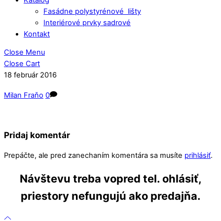
Fasádne polystyrénové lišty
Interiérové prvky sadrové
Kontakt
Close Menu
Close Cart
18
február
2016
Milan Fraňo
0
Pridaj komentár
Prepáčte, ale pred zanechaním komentára sa musíte
prihlásiť
.
Návštevu treba vopred tel. ohlásiť,
priestory nefungujú ako predajňa.