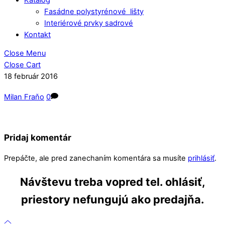
Fasádne polystyrénové lišty
Interiérové prvky sadrové
Kontakt
Close Menu
Close Cart
18
február
2016
Milan Fraňo
0
Pridaj komentár
Prepáčte, ale pred zanechaním komentára sa musíte
prihlásiť
.
Návštevu treba vopred tel. ohlásiť,
priestory nefungujú ako predajňa.