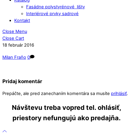
Fasádne polystyrénové lišty
Interiérové prvky sadrové
Kontakt
Close Menu
Close Cart
18
február
2016
Milan Fraňo
0
Pridaj komentár
Prepáčte, ale pred zanechaním komentára sa musíte
prihlásiť
.
Návštevu treba vopred tel. ohlásiť,
priestory nefungujú ako predajňa.