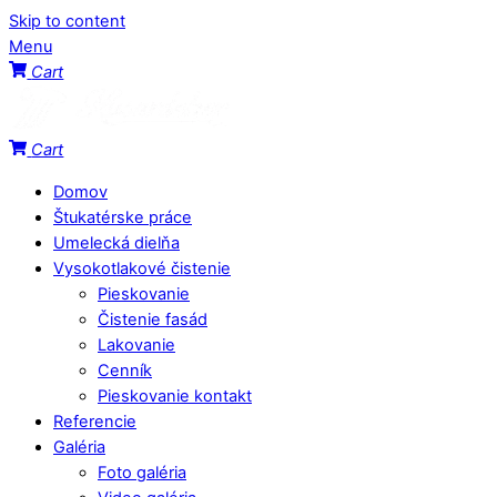
Skip to content
Menu
Cart
Cart
Domov
Štukatérske práce
Umelecká dielňa
Vysokotlakové čistenie
Pieskovanie
Čistenie fasád
Lakovanie
Cenník
Pieskovanie kontakt
Referencie
Galéria
Foto galéria