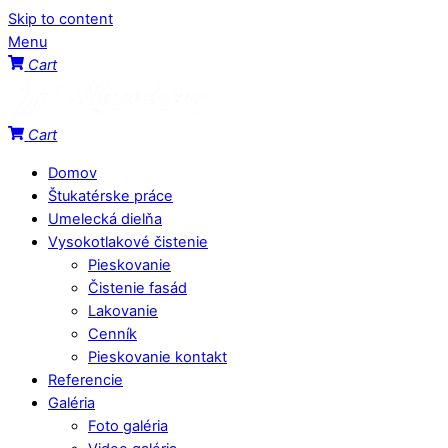
Skip to content
Menu
Cart
Cart
Domov
Štukatérske práce
Umelecká dielňa
Vysokotlakové čistenie
Pieskovanie
Čistenie fasád
Lakovanie
Cenník
Pieskovanie kontakt
Referencie
Galéria
Foto galéria