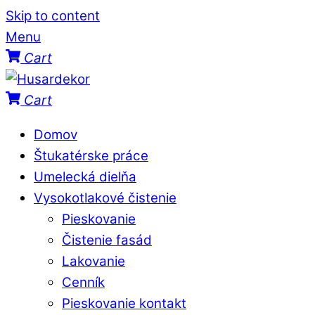
Skip to content
Menu
Cart
Cart
Domov
Štukatérske práce
Umelecká dielňa
Vysokotlakové čistenie
Pieskovanie
Čistenie fasád
Lakovanie
Cenník
Pieskovanie kontakt