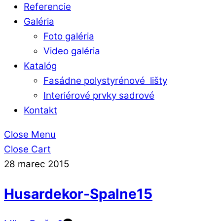
Referencie
Galéria
Foto galéria
Video galéria
Katalóg
Fasádne polystyrénové lišty
Interiérové prvky sadrové
Kontakt
Close Menu
Close Cart
28
marec
2015
Husardekor-Spalne15