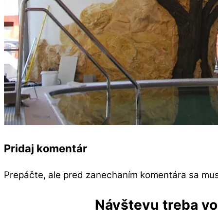
Pridaj komentár
Prepáčte, ale pred zanechaním komentára sa mu
Návštevu treba vop