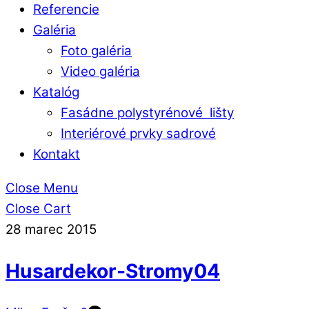
Referencie
Galéria
Foto galéria
Video galéria
Katalóg
Fasádne polystyrénové lišty
Interiérové prvky sadrové
Kontakt
Close Menu
Close Cart
28
marec
2015
Husardekor-Stromy04