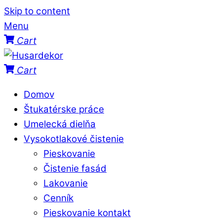
Skip to content
Menu
Cart
Cart
Domov
Štukatérske práce
Umelecká dielňa
Vysokotlakové čistenie
Pieskovanie
Čistenie fasád
Lakovanie
Cenník
Pieskovanie kontakt