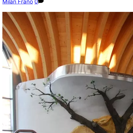
Milan Fraňo
0