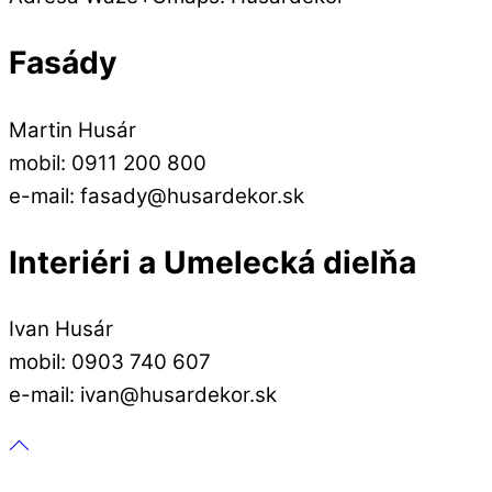
Fasády
Martin Husár
mobil: 0911 200 800
e-mail: fasady@husardekor.sk
Interiéri a Umelecká dielňa
Ivan Husár
mobil: 0903 740 607
e-mail: ivan@husardekor.sk