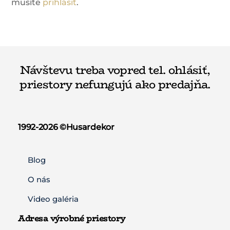
musíte
prihlásiť
.
Návštevu treba vopred tel. ohlásiť,
priestory nefungujú ako predajňa.
1992-2026 ©️Husardekor
Blog
O nás
Video galéria
Adresa výrobné priestory