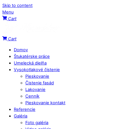
Skip to content
Menu
Cart
Cart
Domov
Štukatérske práce
Umelecká dielňa
Vysokotlakové čistenie
Pieskovanie
Čistenie fasád
Lakovanie
Cenník
Pieskovanie kontakt
Referencie
Galéria
Foto galéria