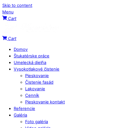
Skip to content
Menu
Cart
Cart
Domov
Štukatérske práce
Umelecká dielňa
Vysokotlakové čistenie
Pieskovanie
Čistenie fasád
Lakovanie
Cenník
Pieskovanie kontakt
Referencie
Galéria
Foto galéria