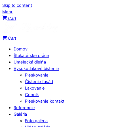
Skip to content
Menu
Cart
Cart
Domov
Štukatérske práce
Umelecká dielňa
Vysokotlakové čistenie
Pieskovanie
Čistenie fasád
Lakovanie
Cenník
Pieskovanie kontakt
Referencie
Galéria
Foto galéria