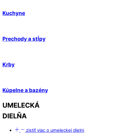
Kuchyne
Prechody a stĺpy
Krby
Kúpelne a bazény
UMELECKÁ
DIELŇA
zistiť viac o umeleckej dielni