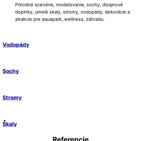
Prírodné scenérie, modelovanie, sochy, dizajnové
doplnky, umelé skaly, stromy, vodopády, dekorácie a
atrakcie pre aquapark, wellness, záhradu.
Vodopády
Sochy
Stromy
Skaly
Referencie