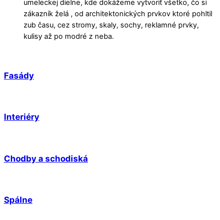
umeleckej dielne, kde dokážeme vytvoriť všetko, čo si
zákazník želá , od architektonických prvkov ktoré pohltil
zub času, cez stromy, skaly, sochy, reklamné prvky,
kulisy až po modré z neba.
Fasády
Interiéry
Chodby a schodiská
Spálne