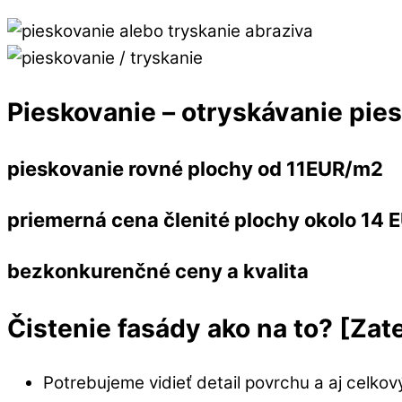
Pieskovanie – otryskávanie pi
pieskovanie rovné plochy od
11EUR
/
m2
priemerná cena členité plochy okolo
14 
bezkonkurenčné
ceny a kvalita
Čistenie fasády ako na to? [Zat
Potrebujeme vidieť detail povrchu a aj celko