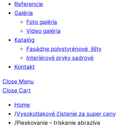
Referencie
Galéria
Foto galéria
Video galéria
Katalóg
Fasádne polystyrénové lišty
Interiérové prvky sadrové
Kontakt
Close Menu
Close Cart
Home
/
Vysokotlakové čistenie za super ceny
/
Pieskovanie – triskanie abrazíva