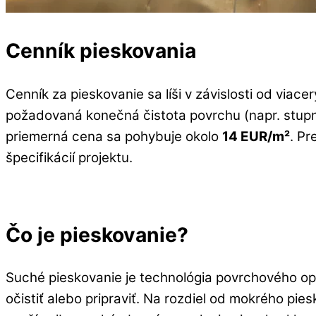
Cenník pieskovania
Cenník za pieskovanie sa líši v závislosti od viac
požadovaná konečná čistota povrchu (napr. stupn
priemerná cena sa pohybuje okolo
14
EUR/m²
. Pr
špecifikácií projektu.
Čo je pieskovanie?
Suché pieskovanie je technológia povrchového opra
očistiť alebo pripraviť. Na rozdiel od mokrého pi