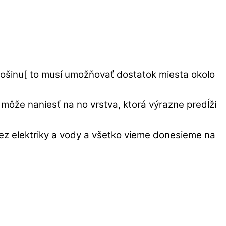
lošinu[ to musí umožňovať dostatok miesta okolo
môže naniesť na no vrstva, ktorá výrazne predĺži
ez elektriky a vody a všetko vieme donesieme na