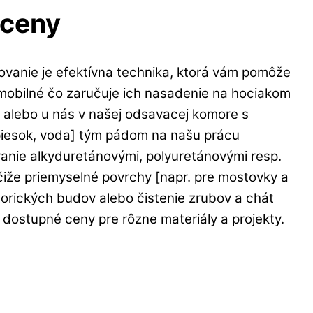
 ceny
ovanie je efektívna technika, ktorá vám pomôže
 mobilné čo zaručuje ich nasadenie na hociakom
a alebo u nás v našej odsavacej komore s
piesok, voda] tým pádom na našu prácu
ovanie alkyduretánovými, polyuretánovými resp.
čiže priemyselné povrchy [napr. pre mostovky a
orických budov alebo čistenie zrubov a chát
dostupné ceny pre rôzne materiály a projekty.