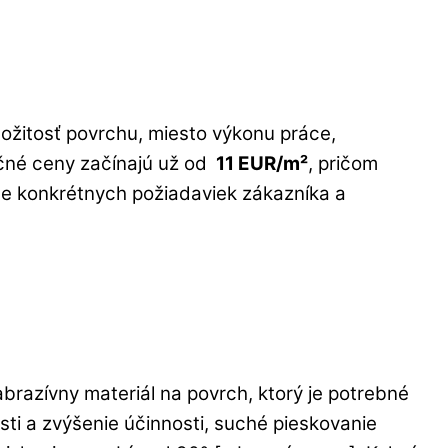
zložitosť povrchu, miesto výkonu práce,
čné ceny začínajú už od
11 EUR/m²
, pričom
de konkrétnych požiadaviek zákazníka a
brazívny materiál na povrch, ktorý je potrebné
sti a zvýšenie účinnosti, suché pieskovanie