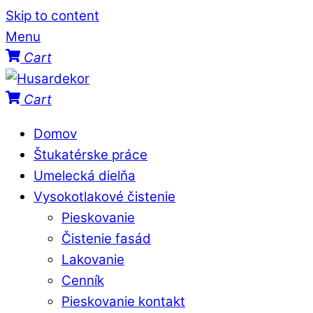
Skip to content
Menu
Cart
Cart
Domov
Štukatérske práce
Umelecká dielňa
Vysokotlakové čistenie
Pieskovanie
Čistenie fasád
Lakovanie
Cenník
Pieskovanie kontakt