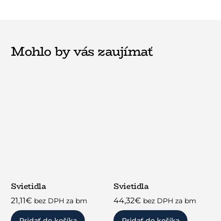
Mohlo by vás zaujímať
Svietidla
Svietidla
21,11
€
44,32
€
bez DPH za bm
bez DPH za bm
Pridať do košíka
Pridať do košíka