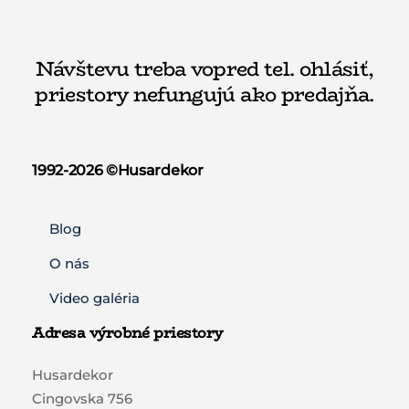
Návštevu treba vopred tel. ohlásiť,
priestory nefungujú ako predajňa.
1992-2026 ©️Husardekor
Blog
O nás
Video galéria
Adresa výrobné priestory
Husardekor
Cingovska 756