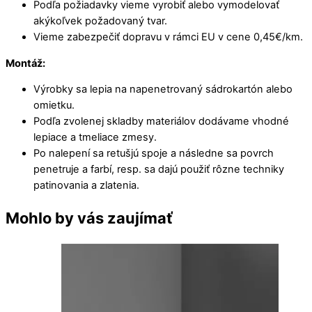
Podľa požiadavky vieme vyrobiť alebo vymodelovať
akýkoľvek požadovaný tvar.
Vieme zabezpečiť dopravu v rámci EU v cene 0,45€/km.
Montáž:
Výrobky sa lepia na napenetrovaný sádrokartón alebo
omietku.
Podľa zvolenej skladby materiálov dodávame vhodné
lepiace a tmeliace zmesy.
Po nalepení sa retušjú spoje a následne sa povrch
penetruje a farbí, resp. sa dajú použiť rôzne techniky
patinovania a zlatenia.
Mohlo by vás zaujímať