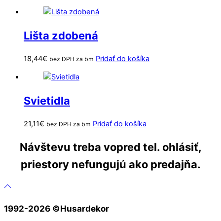
Lišta zdobená
18,44
€
Pridať do košíka
bez DPH za bm
Svietidla
21,11
€
Pridať do košíka
bez DPH za bm
Návštevu treba vopred tel. ohlásiť,
priestory nefungujú ako predajňa.
1992-2026 ©️Husardekor