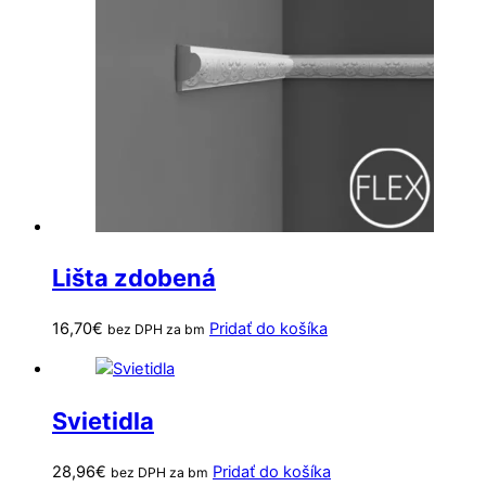
Lišta zdobená
16,70
€
Pridať do košíka
bez DPH za bm
Svietidla
28,96
€
Pridať do košíka
bez DPH za bm