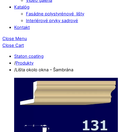
Video galéria
Katalóg
Fasádne polystyrénové lišty
Interiérové prvky sadrové
Kontakt
Close Menu
Close Cart
Staton coating
/
Produkty
/
Lišta okolo okna – Šambrána