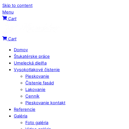
Skip to content
Menu
Cart
Cart
Domov
Štukatérske práce
Umelecká dielňa
Vysokotlakové čistenie
Pieskovanie
Čistenie fasád
Lakovanie
Cenník
Pieskovanie kontakt
Referencie
Galéria
Foto galéria