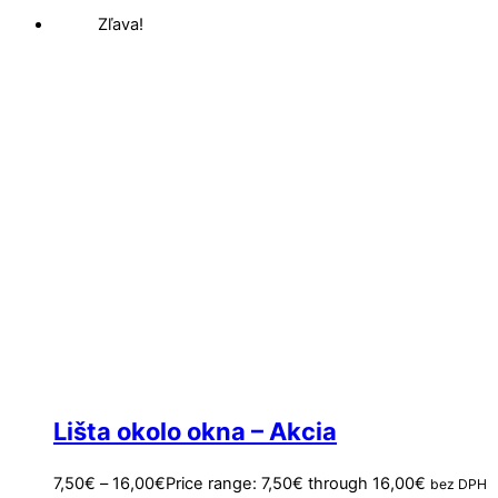
Zľava!
Lišta okolo okna – Akcia
7,50
€
–
16,00
€
Price range: 7,50€ through 16,00€
bez DPH