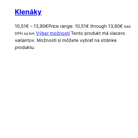
Klenáky
10,51
€
–
13,90
€
Price range: 10,51€ through 13,90€
bez
Výber možností
Tento produkt má viacero
DPH za bm
variantov. Možnosti si môžete vybrať na stránke
produktu.