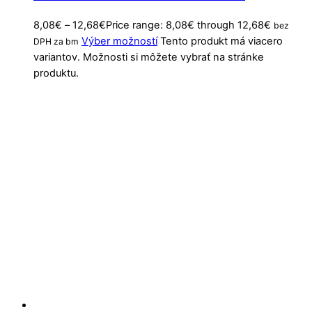
8,08
€
–
12,68
€
Price range: 8,08€ through 12,68€
bez
Výber možností
Tento produkt má viacero
DPH za bm
variantov. Možnosti si môžete vybrať na stránke
produktu.