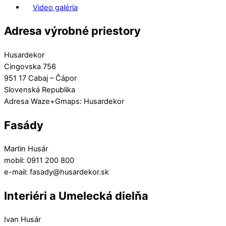
Video galéria
Adresa výrobné priestory
Husardekor
Cingovska 756
951 17 Cabaj – Čápor
Slovenská Republika
Adresa Waze+Gmaps: Husardekor
Fasády
Martin Husár
mobil: 0911 200 800
e-mail: fasady@husardekor.sk
Interiéri a Umelecká dielňa
Ivan Husár