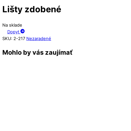
Lišty zdobené
Na sklade
Dopyt
SKU
:
2-217
Nezaradené
Mohlo by vás zaujímať