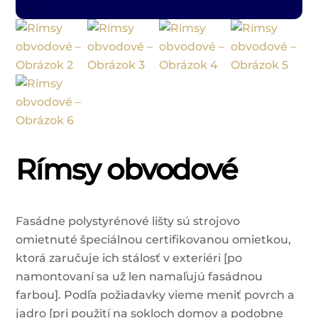
Rímsy obvodové
Fasádne polystyrénové lišty sú strojovo
omietnuté špeciálnou certifikovanou omietkou,
ktorá zaručuje ich stálosť v exteriéri [po
namontovaní sa už len namaľujú fasádnou
farbou]. Podľa požiadavky vieme meniť povrch a
jadro [pri použití na sokloch domov a podobne