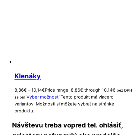
Klenáky
8,86
€
–
10,14
€
Price range: 8,86€ through 10,14€
bez DPH
Výber možností
Tento produkt má viacero
za bm
variantov. Možnosti si môžete vybrať na stránke
produktu.
Návštevu treba vopred tel. ohlásiť,