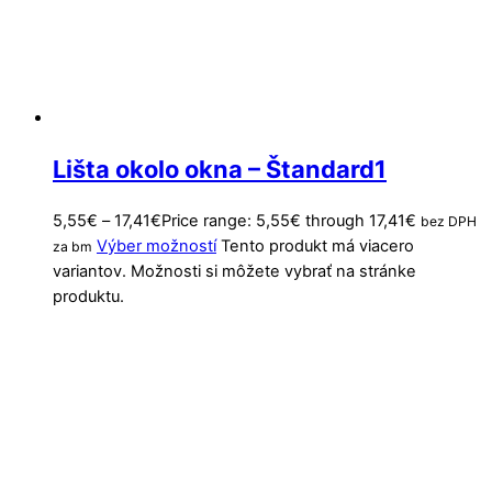
Lišta okolo okna – Štandard1
5,55
€
–
17,41
€
Price range: 5,55€ through 17,41€
bez DPH
Výber možností
Tento produkt má viacero
za bm
variantov. Možnosti si môžete vybrať na stránke
produktu.