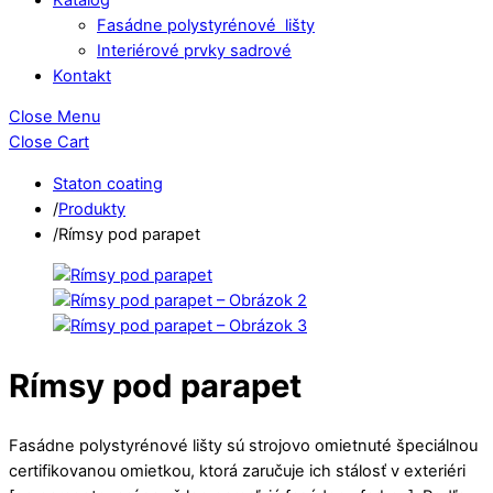
Fasádne polystyrénové lišty
Interiérové prvky sadrové
Kontakt
Close Menu
Close Cart
Staton coating
/
Produkty
/
Rímsy pod parapet
Rímsy pod parapet
Fasádne polystyrénové lišty sú strojovo omietnuté špeciálnou
certifikovanou omietkou, ktorá zaručuje ich stálosť v exteriéri