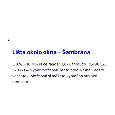
Lišta okolo okna – Šambrána
3,87
€
–
10,49
€
Price range: 3,87€ through 10,49€
bez
Výber možností
Tento produkt má viacero
DPH za bm
variantov. Možnosti si môžete vybrať na stránke
produktu.