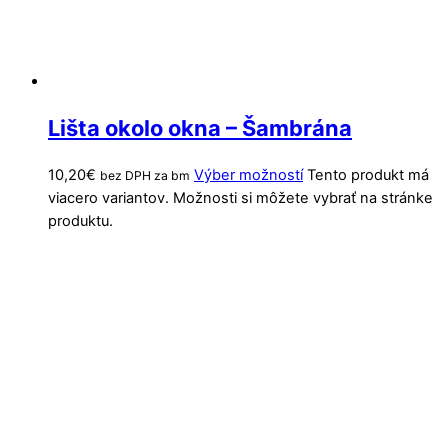
Lišta okolo okna – Šambrána
10,20
€
Výber možností
Tento produkt má
bez DPH za bm
viacero variantov. Možnosti si môžete vybrať na stránke
produktu.