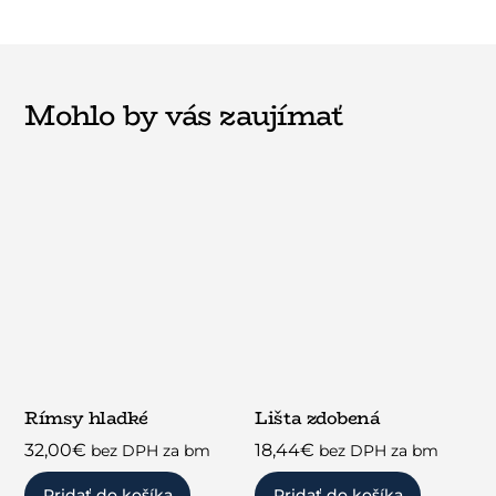
Mohlo by vás zaujímať
Rímsy hladké
Lišta zdobená
32,00
€
18,44
€
bez DPH za bm
bez DPH za bm
Pridať do košíka
Pridať do košíka