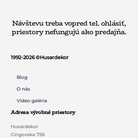
Návštevu treba vopred tel. ohlásiť,
priestory nefungujú ako predajňa.
1992-2026 ©️Husardekor
Blog
O nás
Video galéria
Adresa výrobné priestory
Husardekor
Cingovska 756