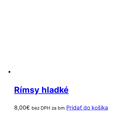
Rímsy hladké
8,00
€
Pridať do košíka
bez DPH za bm