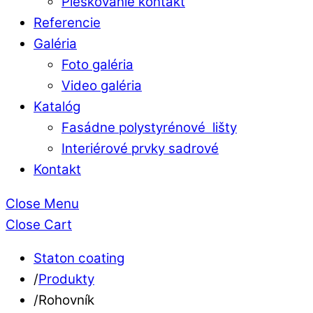
Pieskovanie kontakt
Referencie
Galéria
Foto galéria
Video galéria
Katalóg
Fasádne polystyrénové lišty
Interiérové prvky sadrové
Kontakt
Close Menu
Close Cart
Staton coating
/
Produkty
/
Rohovník