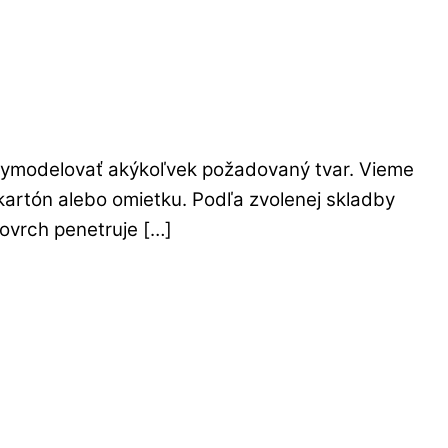
 vymodelovať akýkoľvek požadovaný tvar. Vieme
artón alebo omietku. Podľa zvolenej skladby
ovrch penetruje […]