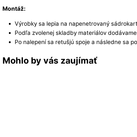
Montáž:
Výrobky sa lepia na napenetrovaný sádrokart
Podľa zvolenej skladby materiálov dodávame
Po nalepení sa retušjú spoje a následne sa pov
Mohlo by vás zaujímať