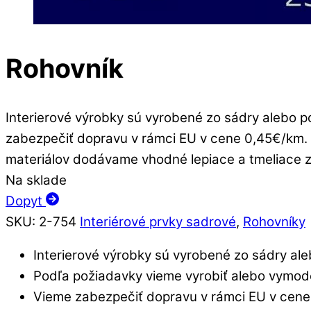
Rohovník
Interierové výrobky sú vyrobené zo sádry alebo 
zabezpečiť dopravu v rámci EU v cene 0,45€/km. 
materiálov dodávame vhodné lepiace a tmeliace zm
Na sklade
Dopyt
SKU
:
2-754
Interiérové prvky sadrové
,
Rohovníky
Interierové výrobky sú vyrobené zo sádry ale
Podľa požiadavky vieme vyrobiť alebo vymod
Vieme zabezpečiť dopravu v rámci EU v cene