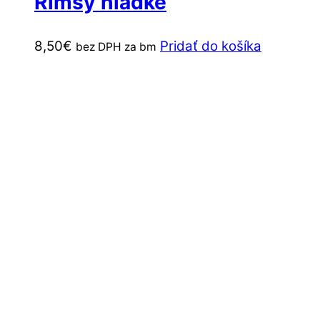
Rímsy hladké
8,50
€
Pridať do košíka
bez DPH za bm