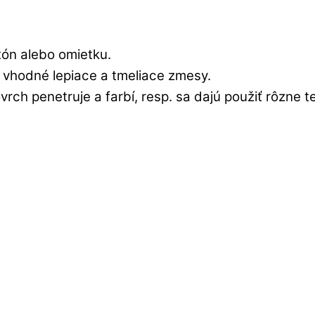
ón alebo omietku.
 vhodné lepiace a tmeliace zmesy.
rch penetruje a farbí, resp. sa dajú použiť rôzne t