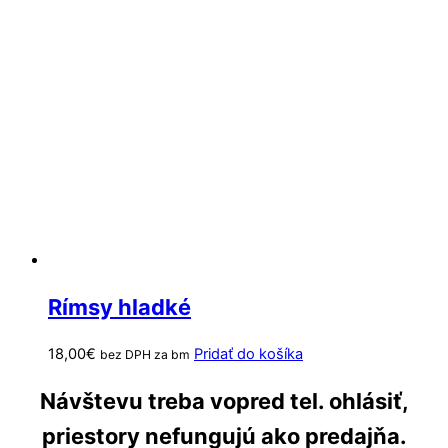
Rímsy hladké
18,00
€
Pridať do košíka
bez DPH za bm
Návštevu treba vopred tel. ohlásiť,
priestory nefungujú ako predajňa.