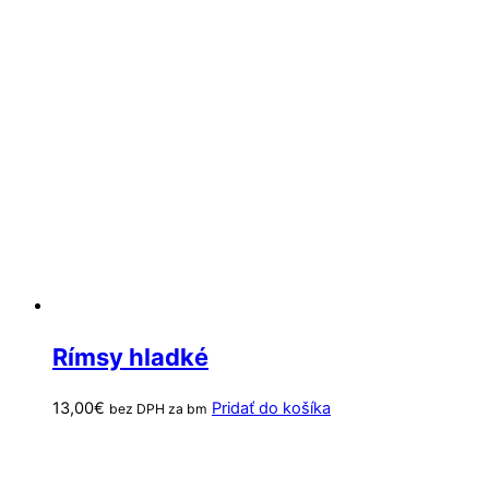
Rímsy hladké
13,00
€
Pridať do košíka
bez DPH za bm