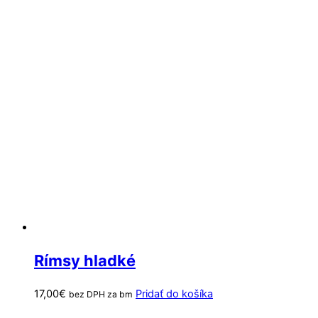
Rímsy hladké
17,00
€
Pridať do košíka
bez DPH za bm