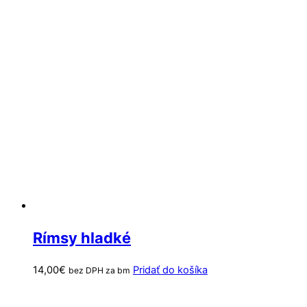
Rímsy hladké
14,00
€
Pridať do košíka
bez DPH za bm