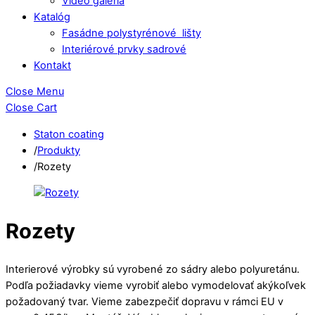
Video galéria
Katalóg
Fasádne polystyrénové lišty
Interiérové prvky sadrové
Kontakt
Close Menu
Close Cart
Staton coating
/
Produkty
/
Rozety
Rozety
Interierové výrobky sú vyrobené zo sádry alebo polyuretánu.
Podľa požiadavky vieme vyrobiť alebo vymodelovať akýkoľvek
požadovaný tvar. Vieme zabezpečiť dopravu v rámci EU v