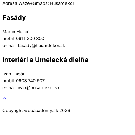
Adresa Waze+Gmaps: Husardekor
Fasády
Martin Husár
mobil: 0911 200 800
e-mail: fasady@husardekor.sk
Interiéri a Umelecká dielňa
Ivan Husár
mobil: 0903 740 607
e-mail: ivan@husardekor.sk
Copyright wooacademy.sk 2026