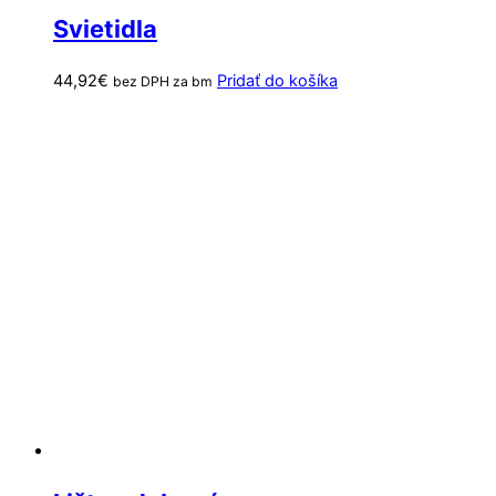
Svietidla
44,92
€
Pridať do košíka
bez DPH za bm