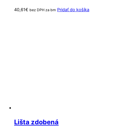
40,61
€
Pridať do košíka
bez DPH za bm
Lišta zdobená