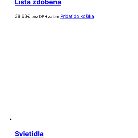
Lišta zdobená
38,63
€
Pridať do košíka
bez DPH za bm
Svietidla