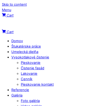
Skip to content
Menu
Cart
Cart
Domov
Štukatérske práce
Umelecká dielňa
Vysokotlakové čistenie
Pieskovanie
Čistenie fasád
Lakovanie
Cenník
Pieskovanie kontakt
Referencie
Galéria
Foto galéria