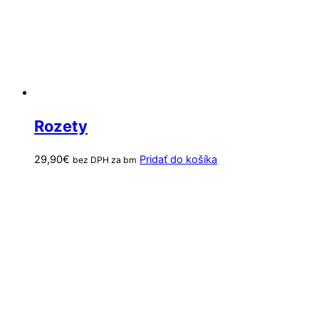
Rozety
29,90
€
Pridať do košíka
bez DPH za bm