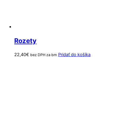
Rozety
22,40
€
Pridať do košíka
bez DPH za bm