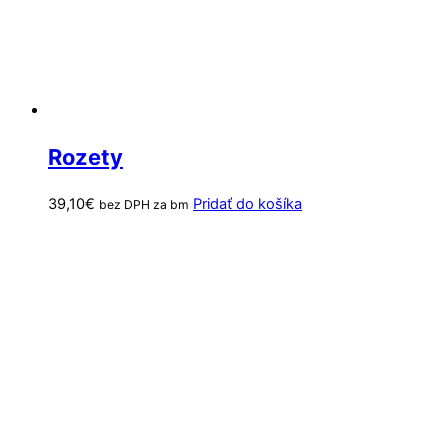
Rozety
39,10
€
Pridať do košíka
bez DPH za bm