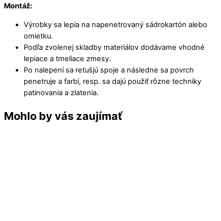
Montáž:
Výrobky sa lepia na napenetrovaný sádrokartón alebo
omietku.
Podľa zvolenej skladby materiálov dodávame vhodné
lepiace a tmeliace zmesy.
Po nalepení sa retušjú spoje a následne sa povrch
penetruje a farbí, resp. sa dajú použiť rôzne techniky
patinovania a zlatenia.
Mohlo by vás zaujímať