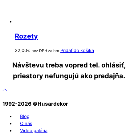
Rozety
22,00
€
Pridať do košíka
bez DPH za bm
Návštevu treba vopred tel. ohlásiť,
priestory nefungujú ako predajňa.
1992-2026 ©️Husardekor
Blog
O nás
Video galéria