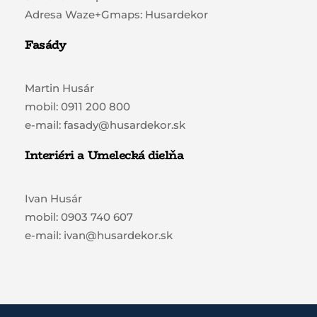
Adresa Waze+Gmaps: Husardekor
Fasády
Martin Husár
mobil: 0911 200 800
e-mail: fasady@husardekor.sk
Interiéri a Umelecká dielňa
Ivan Husár
mobil: 0903 740 607
e-mail: ivan@husardekor.sk