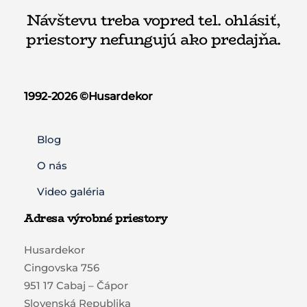
Návštevu treba vopred tel. ohlásiť,
priestory nefungujú ako predajňa.
1992-2026 ©️Husardekor
Blog
O nás
Video galéria
Adresa výrobné priestory
Husardekor
Cingovska 756
951 17 Cabaj – Čápor
Slovenská Republika