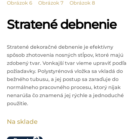
Stratené debnenie
Stratené dekoračné debnenie je efektívny
spôsob zhotovenia nosných stĺpov, ktoré majú
zdobený tvar. Vonkajší tvar vieme upraviť podľa
požiadavky. Polystyrénová vložka sa vkladá do
bežného tubusu, a jej postup sa zaraďuje do
normálneho pracovného procesu, ktorý nijak
nenarúša čo znamená jej rýchle a jednoduché
použitie.
Na sklade