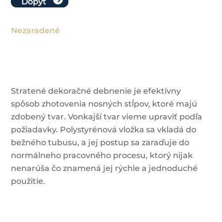
Dopyt
Nezaradené
Stratené dekoračné debnenie je efektívny
spôsob zhotovenia nosných stĺpov, ktoré majú
zdobený tvar. Vonkajší tvar vieme upraviť podľa
požiadavky. Polystyrénová vložka sa vkladá do
bežného tubusu, a jej postup sa zaraďuje do
normálneho pracovného procesu, ktorý nijak
nenarúša čo znamená jej rýchle a jednoduché
použitie.