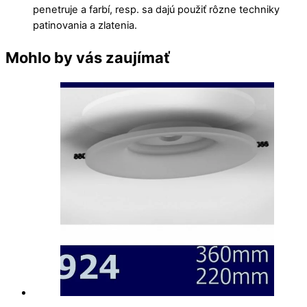
penetruje a farbí, resp. sa dajú použiť rôzne techniky
patinovania a zlatenia.
Mohlo by vás zaujímať