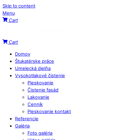
Skip to content
Menu
Cart
Cart
Domov
Štukatérske práce
Umelecká dielňa
Vysokotlakové čistenie
Pieskovanie
Čistenie fasád
Lakovanie
Cenník
Pieskovanie kontakt
Referencie
Galéria
Foto galéria