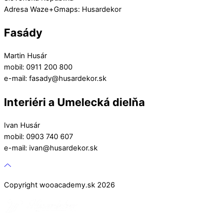
Adresa Waze+Gmaps: Husardekor
Fasády
Martin Husár
mobil: 0911 200 800
e-mail: fasady@husardekor.sk
Interiéri a Umelecká dielňa
Ivan Husár
mobil: 0903 740 607
e-mail: ivan@husardekor.sk
Copyright wooacademy.sk 2026