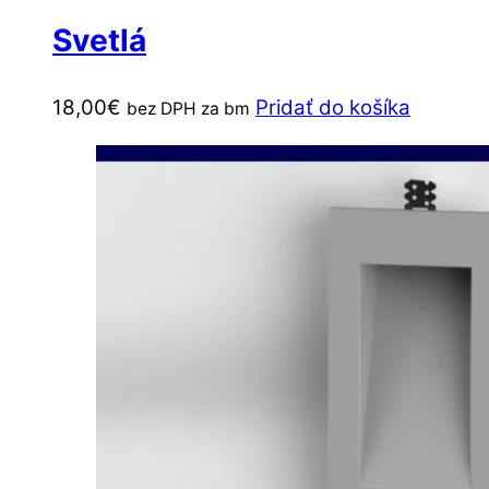
Svetlá
18,00
€
Pridať do košíka
bez DPH za bm