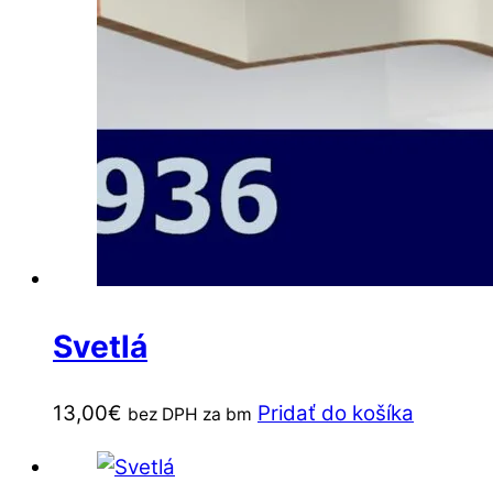
Svetlá
13,00
€
Pridať do košíka
bez DPH za bm