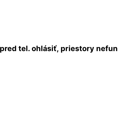
red tel. ohlásiť, priestory nefu