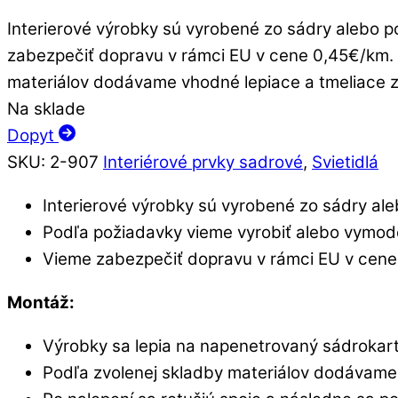
Interierové výrobky sú vyrobené zo sádry alebo 
zabezpečiť dopravu v rámci EU v cene 0,45€/km. 
materiálov dodávame vhodné lepiace a tmeliace zm
Na sklade
Dopyt
SKU
:
2-907
Interiérové prvky sadrové
,
Svietidlá
Interierové výrobky sú vyrobené zo sádry ale
Podľa požiadavky vieme vyrobiť alebo vymod
Vieme zabezpečiť dopravu v rámci EU v cene
Montáž:
Výrobky sa lepia na napenetrovaný sádrokart
Podľa zvolenej skladby materiálov dodávame