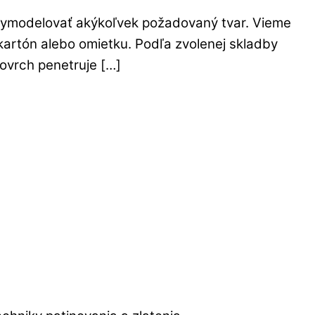
 vymodelovať akýkoľvek požadovaný tvar. Vieme
artón alebo omietku. Podľa zvolenej skladby
ovrch penetruje […]