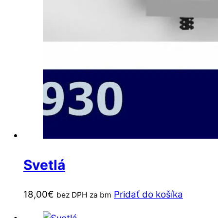
Svetlá
18,00
€
Pridať do košíka
bez DPH za bm