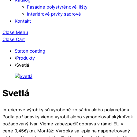
Fasádne polystyrénové lišty
Interiérové prvky sadrové
Kontakt
Close Menu
Close Cart
Staton coating
/
Produkty
/
Svetlá
Svetlá
Interierové výrobky sú vyrobené zo sádry alebo polyuretánu.
Podľa požiadavky vieme vyrobiť alebo vymodelovať akýkoľvek
požadovaný tvar. Vieme zabezpečiť dopravu v rámci EU v
cene 0,45€/km. Montáž: Výrobky sa lepia na napenetrovaný