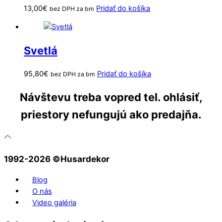
13,00
€
Pridať do košíka
bez DPH za bm
Svetlá
95,80
€
Pridať do košíka
bez DPH za bm
Návštevu treba vopred tel. ohlásiť,
priestory nefungujú ako predajňa.
1992-2026 ©️Husardekor
Blog
O nás
Video galéria