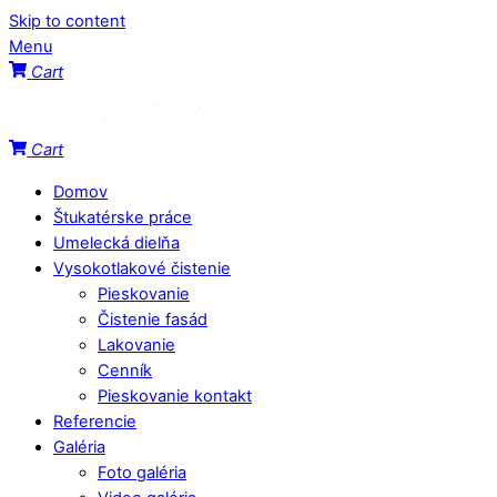
Skip to content
Menu
Cart
Cart
Domov
Štukatérske práce
Umelecká dielňa
Vysokotlakové čistenie
Pieskovanie
Čistenie fasád
Lakovanie
Cenník
Pieskovanie kontakt
Referencie
Galéria
Foto galéria