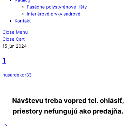
Fasádne polystyrénové lišty
Interiérové prvky sadrové
Kontakt
Close Menu
Close Cart
15
jún
2024
1
husardekor33
Návštevu treba vopred tel. ohlásiť,
priestory nefungujú ako predajňa.