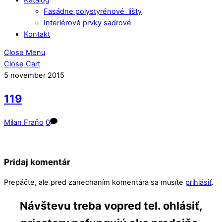
Fasádne polystyrénové lišty
Interiérové prvky sadrové
Kontakt
Close Menu
Close Cart
5
november
2015
119
Milan Fraňo
0
Pridaj komentár
Prepáčte, ale pred zanechaním komentára sa musíte
prihlásiť
.
Návštevu treba vopred tel. ohlásiť,