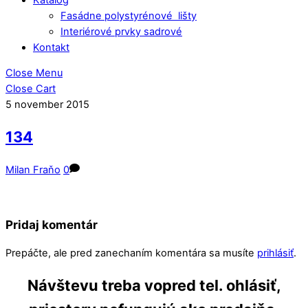
Fasádne polystyrénové lišty
Interiérové prvky sadrové
Kontakt
Close Menu
Close Cart
5
november
2015
134
Milan Fraňo
0
Pridaj komentár
Prepáčte, ale pred zanechaním komentára sa musíte
prihlásiť
.
Návštevu treba vopred tel. ohlásiť,