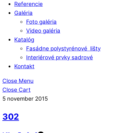
Referencie
Galéria
Foto galéria
Video galéria
Katalóg
Fasádne polystyrénové lišty
Interiérové prvky sadrové
Kontakt
Close Menu
Close Cart
5
november
2015
302