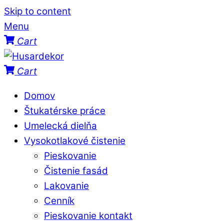
Skip to content
Menu
Cart
Cart
Domov
Štukatérske práce
Umelecká dielňa
Vysokotlakové čistenie
Pieskovanie
Čistenie fasád
Lakovanie
Cenník
Pieskovanie kontakt