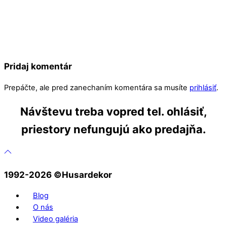
Pridaj komentár
Prepáčte, ale pred zanechaním komentára sa musíte
prihlásiť
.
Návštevu treba vopred tel. ohlásiť,
priestory nefungujú ako predajňa.
1992-2026 ©️Husardekor
Blog
O nás
Video galéria