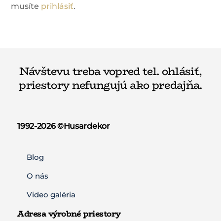
musíte
prihlásiť
.
Návštevu treba vopred tel. ohlásiť,
priestory nefungujú ako predajňa.
1992-2026 ©️Husardekor
Blog
O nás
Video galéria
Adresa výrobné priestory